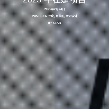
2025年2月24日
POSTED IN
住宅
,
商业的
,
室内设计
BY
SEAN