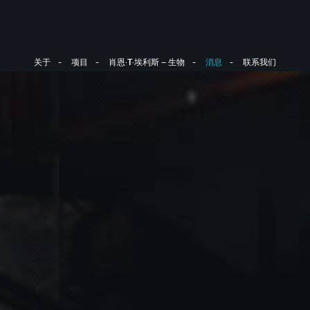
关于
项目
肖恩·T·埃利斯 – 生物
消息
联系我们