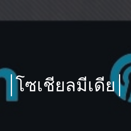
โซเชียลมีเดีย