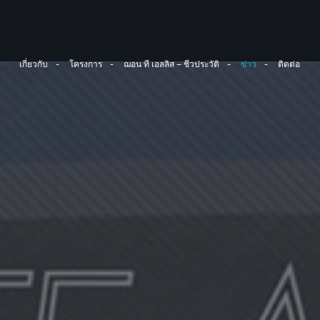
เกี่ยวกับ
โครงการ
ฌอน ที เอลลิส – ชีวประวัติ
ข่าว
ติดต่อ