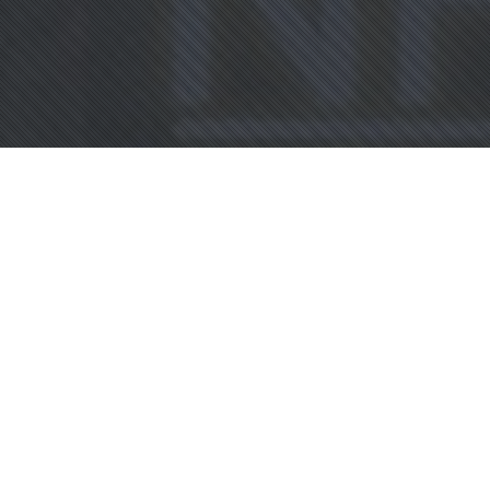
ข่าว
31
พ.ค. 2022