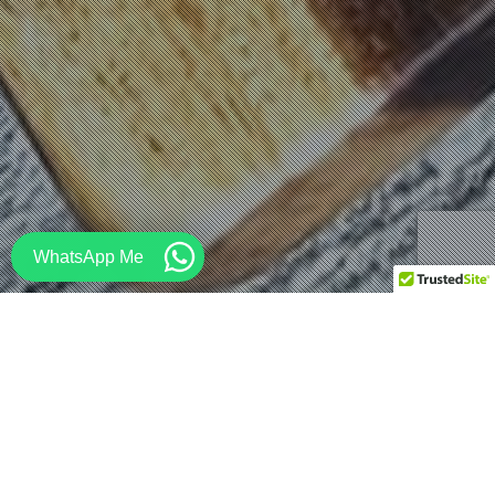
WhatsApp Me
家具
25