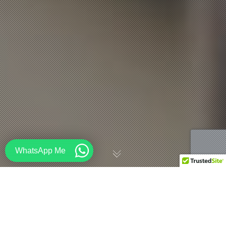
WhatsApp Me
STE-AD ก่อตั้งขึ้นแล้ว!